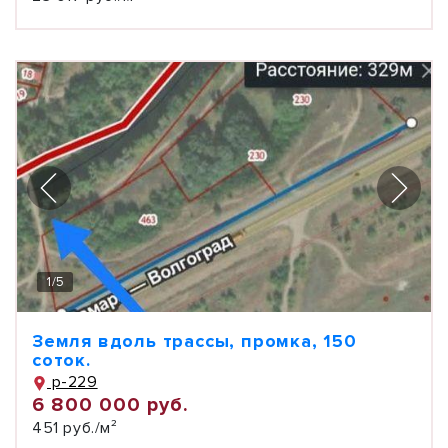
1
/
5
Земля вдоль трассы, промка, 150
соток.
р-229
6 800 000 руб.
451 руб./м²