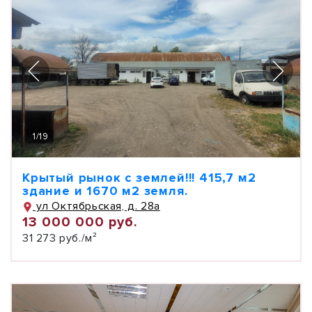
1
/
19
Крытый рынок с землей!!! 415,7 м2
здание и 1670 м2 земля.
ул Октябрьская, д. 28а
13 000 000 руб.
31 273 руб./м²