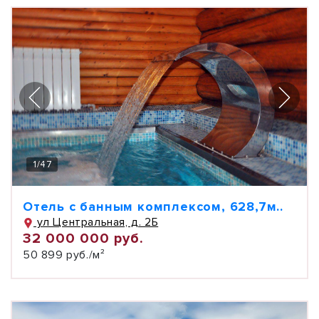
1
/
47
Отель с банным комплексом, 628,7м..
ул Центральная, д. 2Б
32 000 000 руб.
50 899 руб./м²