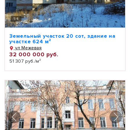
1
/
4
Земельный участок 20 сот, здание на
участке 624 м²
ул Межевая
32 000 000 руб.
51 307 руб./м²