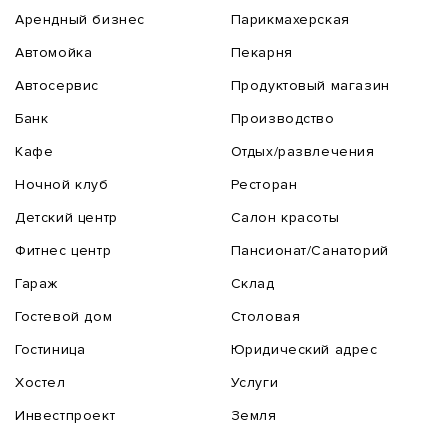
Арендный бизнес
Парикмахерская
Автомойка
Пекарня
Автосервис
Продуктовый магазин
Банк
Производство
Кафе
Отдых/развлечения
Ночной клуб
Ресторан
Детский центр
Салон красоты
Фитнес центр
Пансионат/Санаторий
Гараж
Склад
Гостевой дом
Столовая
Гостиница
Юридический адрес
Хостел
Услуги
Инвестпроект
Земля