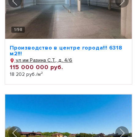
1
/
98
Производство в центре города!!! 6318
м2!!!
ул им Разина С.Т., д. 4/6
115 000 000 руб.
18 202 руб./м²