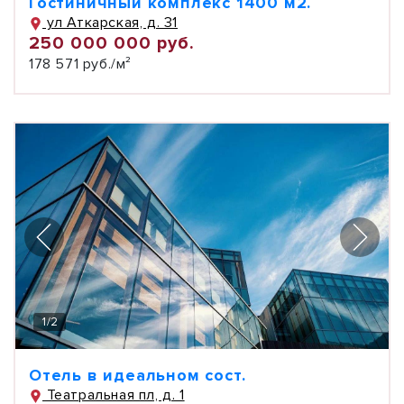
Гостиничный комплекс 1400 м2.
ул Аткарская, д. 31
250 000 000 руб.
178 571 руб./м²
1
/
2
Отель в идеальном сост.
Театральная пл, д. 1