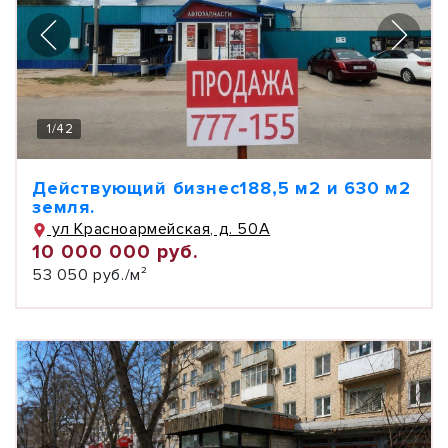
1
/
42
Действующий бизнес188,5 м2 и 630 м2
земля.
ул Красноармейская, д. 50А
10 000 000 руб.
53 050 руб./м²