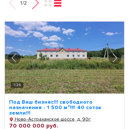
1/2
1
/
26
Под Ваш бизнес!!! свободного
назначения - 1 500 м²!!!! 40 соток
земли!!!
Ново-Астраханское шоссе, д. 90г
70 000 000 руб.