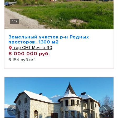
1
/
9
Земельный участок р-н Родных
просторов, 1300 м2
тер СНТ Мечта-90
8 000 000 руб.
6 154 руб./м²