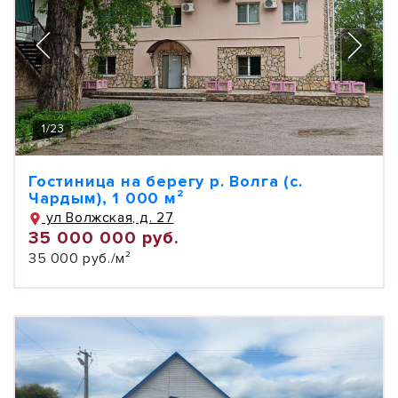
1
/
23
Гостиница на берегу р. Волга (с.
Чардым), 1 000 м²
ул Волжская, д. 27
35 000 000 руб.
35 000 руб./м²