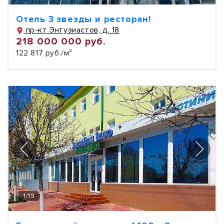
Отель 3 звезды и ресторан!
пр-кт Энтузиастов, д. 18
218 000 000 руб.
122 817 руб./м²
1
/
19