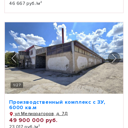
46 667 руб./м²
1
/
27
Производственный комплекс с ЗУ,
6000 кв.м
ул Мелиораторов, д. 7Д
49 900 000 руб.
23 017 руб./м²