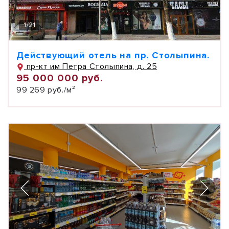
1
/
21
Действующий отель на пр. Столыпина.
пр-кт им Петра Столыпина, д. 25
95 000 000 руб.
99 269 руб./м²