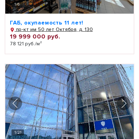
1
/
6
ГАБ, окупаемость 11 лет!
пр-кт им 50 лет Октября, д. 130
19 999 000 руб.
78 121 руб./м²
1
/
21