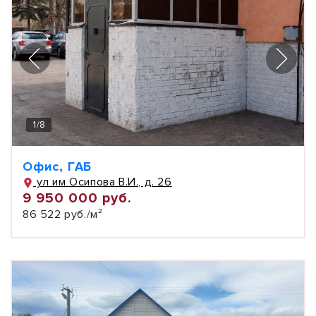
1
/
8
Офис, ГАБ
ул им Осипова В.И., д. 26
9 950 000 руб.
86 522 руб./м²