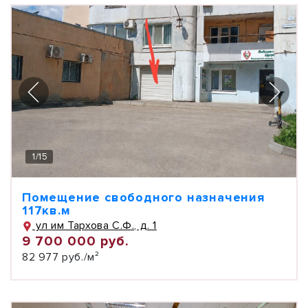
1
/
15
Помещение свободного назначения
117кв.м
ул им Тархова С.Ф., д. 1
9 700 000 руб.
82 977 руб./м²