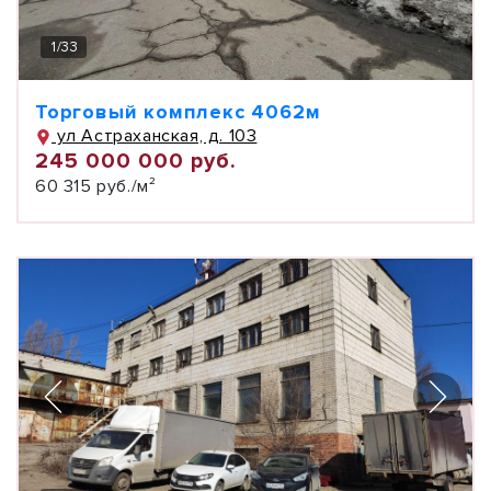
1
/
33
Торговый комплекс 4062м
ул Астраханская, д. 103
245 000 000 руб.
60 315 руб./м²