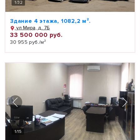
1
/
32
Здание 4 этажа, 1082,2 м².
ул Мира, д. 7Б
33 500 000 руб.
30 955 руб./м²
1
/
15