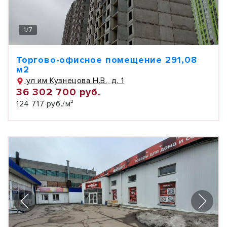
1
/
7
Торгово-офисное помещение 291,08
м2
ул им Кузнецова Н.В., д. 1
36 302 700 руб.
124 717 руб./м²