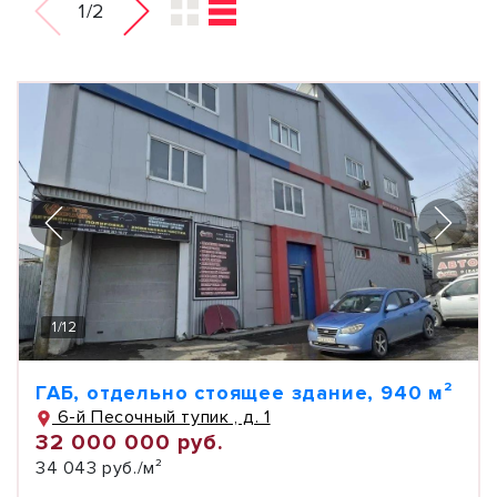
1/2
1
/
12
ГАБ, отдельно стоящее здание, 940 м²
6-й Песочный тупик , д. 1
32 000 000 руб.
34 043 руб./м²