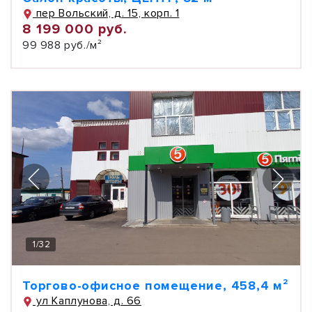
пер Вольский, д. 15, корп. 1
8 199 000 руб.
99 988 руб./м²
1
/
32
Торгово-офисное помещение, 458,4 м²
ул Каплунова, д. 66