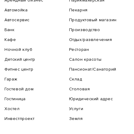
Арендный бизнес
Парикмахерская
Автомойка
Пекарня
Автосервис
Продуктовый магазин
Банк
Производство
Кафе
Отдых/развлечения
Ночной клуб
Ресторан
Детский центр
Салон красоты
Фитнес центр
Пансионат/Санаторий
Гараж
Склад
Гостевой дом
Столовая
Гостиница
Юридический адрес
Хостел
Услуги
Инвестпроект
Земля