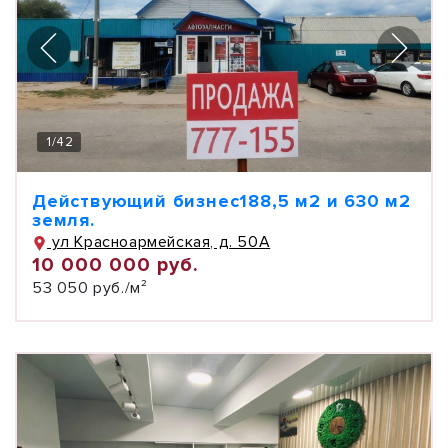
1
/
42
Действующий бизнес188,5 м2 и 630 м2
земля.
ул Красноармейская, д. 50А
10 000 000 руб.
53 050 руб./м²