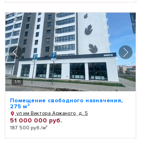
1
/
11
Помещение свободного назначения,
275 м²
ул им Виктора Аржаного, д. 5
51 000 000 руб.
187 500 руб./м²