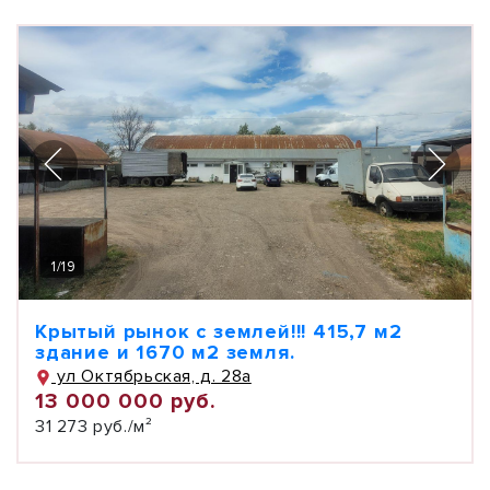
1
/
19
Крытый рынок с землей!!! 415,7 м2
здание и 1670 м2 земля.
ул Октябрьская, д. 28а
13 000 000 руб.
31 273 руб./м²