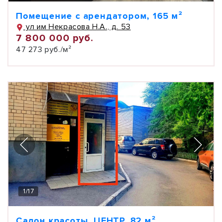
Помещение с арендатором, 165 м²
ул им Некрасова Н.А., д. 53
7 800 000 руб.
47 273 руб./м²
1
/
17
Салон красоты, ЦЕНТР, 82 м²