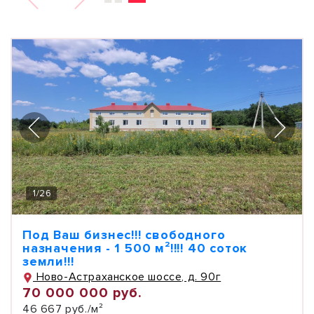
1
/
26
Под Ваш бизнес!!! свободного
назначения - 1 500 м²!!!! 40 соток
земли!!!
Ново-Астраханское шоссе, д. 90г
70 000 000 руб.
46 667 руб./м²