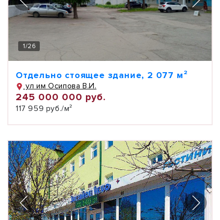
1
/
26
Отдельно стоящее здание, 2 077 м²
ул им Осипова В.И.
245 000 000 руб.
117 959 руб./м²