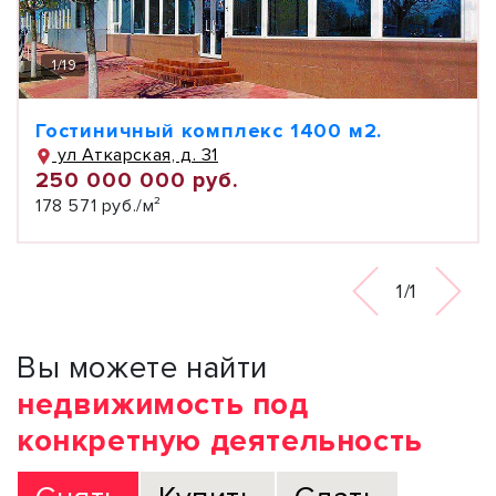
1
/
19
Гостиничный комплекс 1400 м2.
ул Аткарская, д. 31
250 000 000 руб.
178 571 руб./м²
1/1
Вы можете найти
недвижимость под
конкретную деятельность