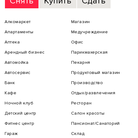
Снять
Купить
Сдать
Алкомаркет
Магазин
Апартаменты
Медучреждение
Аптека
Офис
Арендный бизнес
Парикмахерская
Автомойка
Пекарня
Автосервис
Продуктовый магазин
Банк
Производство
Кафе
Отдых/развлечения
Ночной клуб
Ресторан
Детский центр
Салон красоты
Фитнес центр
Пансионат/Санаторий
Гараж
Склад