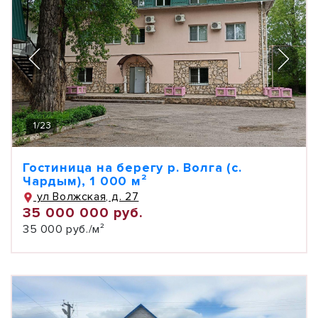
1
/
23
Гостиница на берегу р. Волга (с.
Чардым), 1 000 м²
ул Волжская, д. 27
35 000 000 руб.
35 000 руб./м²