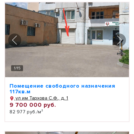
1
/
15
Помещение свободного назначения
117кв.м
ул им Тархова С.Ф., д. 1
9 700 000 руб.
82 977 руб./м²