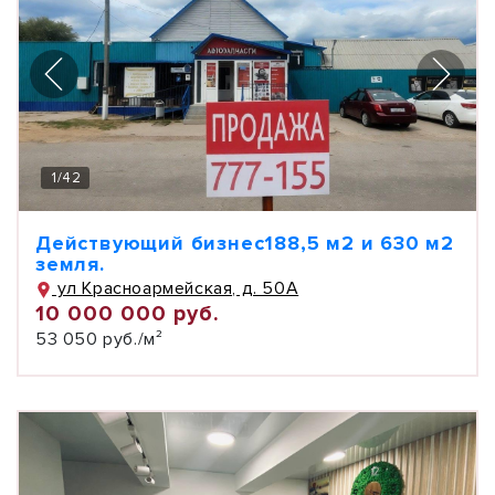
1
/
42
Действующий бизнес188,5 м2 и 630 м2
земля.
ул Красноармейская, д. 50А
10 000 000 руб.
53 050 руб./м²