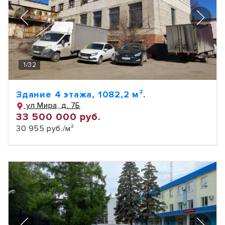
1
/
32
Здание 4 этажа, 1082,2 м².
ул Мира, д. 7Б
33 500 000 руб.
30 955 руб./м²