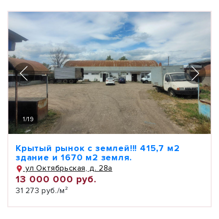
1
/
19
Крытый рынок с землей!!! 415,7 м2
здание и 1670 м2 земля.
ул Октябрьская, д. 28а
13 000 000 руб.
31 273 руб./м²