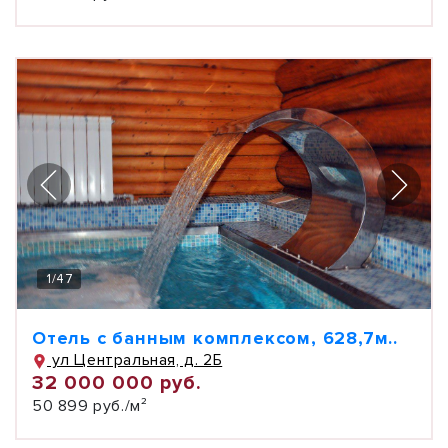
1
/
47
Отель с банным комплексом, 628,7м..
ул Центральная, д. 2Б
32 000 000 руб.
50 899 руб./м²