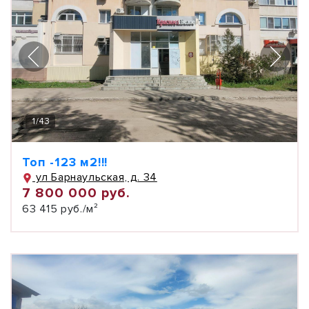
1
/
43
Топ -123 м2!!!
ул Барнаульская, д. 34
7 800 000 руб.
63 415 руб./м²