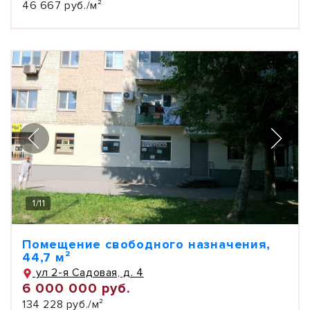
46 667 руб./м²
1
/
11
Помещение свободного назначения,
44,7 м²
ул 2-я Садовая, д. 4
6 000 000 руб.
134 228 руб./м²