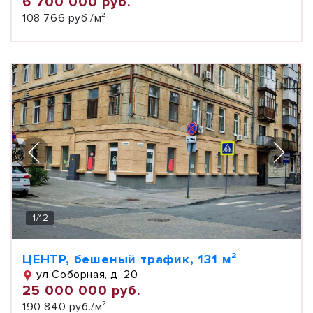
6 700 000 руб.
108 766 руб./м²
1
/
12
ЦЕНТР, бешеный трафик, 131 м²
ул Соборная, д. 20
25 000 000 руб.
190 840 руб./м²