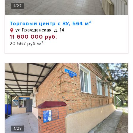
1
/
27
Торговый центр с ЗУ, 564 м²
ул Гражданская, д. 14
11 600 000 руб.
20 567 руб./м²
1
/
28