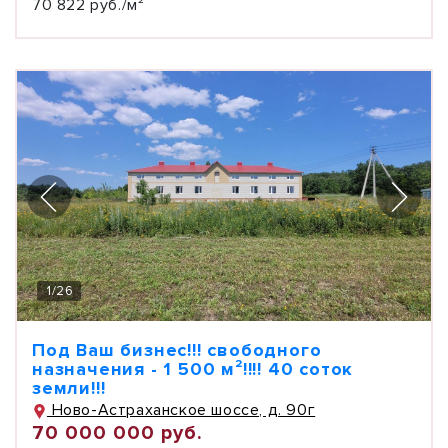
70 822 руб./м²
1
/
26
Под Ваш бизнес!!! свободного
назначения - 1 500 м²!!!! 40 соток
земли!!!
Ново-Астраханское шоссе, д. 90г
70 000 000 руб.