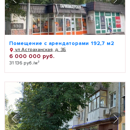
1
/
30
Помещение с арендаторами 192,7 м2
ул Астраханская, д. 3Б
6 000 000 руб.
31 136 руб./м²