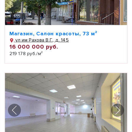
1
/
15
Магазин, Салон красоты, 73 м²
ул им Рахова В.Г., д. 145
16 000 000 руб.
219 178 руб./м²