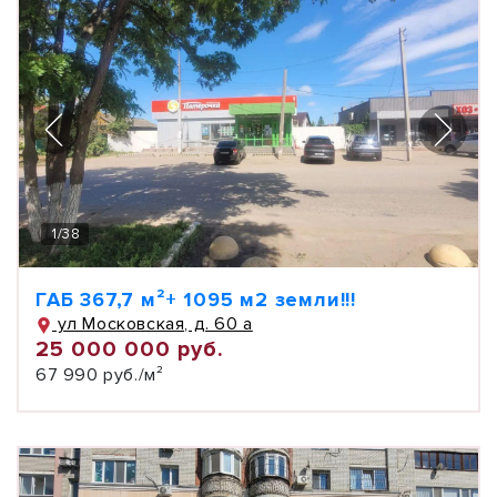
1
/
38
ГАБ 367,7 м²+ 1095 м2 земли!!!
ул Московская, д. 60 а
25 000 000 руб.
67 990 руб./м²