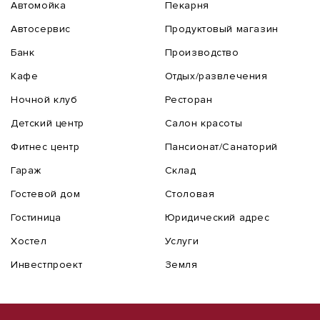
Автомойка
Пекарня
Автосервис
Продуктовый магазин
Банк
Производство
Кафе
Отдых/развлечения
Ночной клуб
Ресторан
Детский центр
Салон красоты
Фитнес центр
Пансионат/Санаторий
Гараж
Склад
Гостевой дом
Столовая
Гостиница
Юридический адрес
Хостел
Услуги
Инвестпроект
Земля