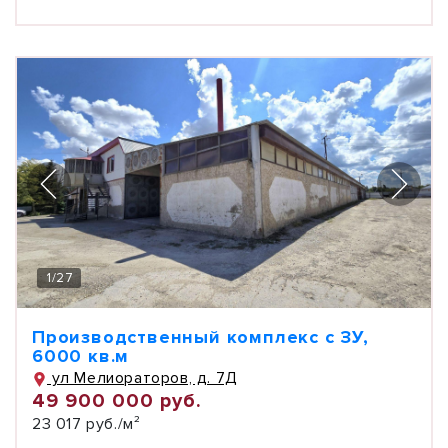
1
/
27
Производственный комплекс с ЗУ,
6000 кв.м
ул Мелиораторов, д. 7Д
49 900 000 руб.
23 017 руб./м²