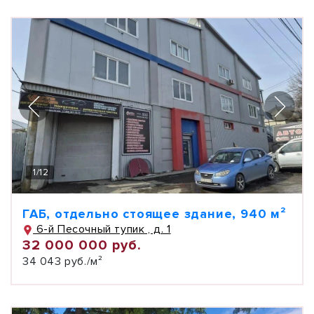
1
/
12
ГАБ, отдельно стоящее здание, 940 м²
6-й Песочный тупик , д. 1
32 000 000 руб.
34 043 руб./м²