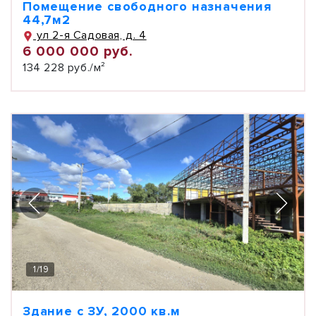
Помещение свободного назначения
44,7м2
ул 2-я Садовая, д. 4
6 000 000 руб.
134 228 руб./м²
1
/
19
Здание с ЗУ, 2000 кв.м