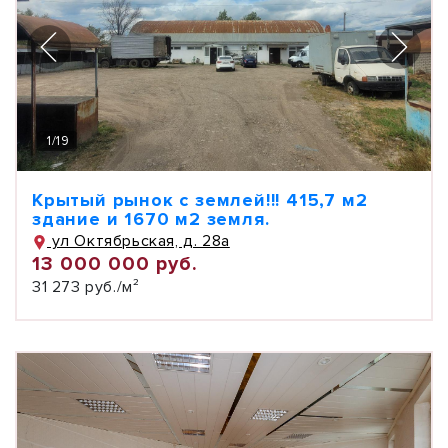
1
/
19
Крытый рынок с землей!!! 415,7 м2
здание и 1670 м2 земля.
ул Октябрьская, д. 28а
13 000 000 руб.
31 273 руб./м²