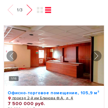
1/3
1
/
16
Офисно-торговое помещение, 105,9 м²
проезд 2-й им Блинова Ф.А., д. 4
7 500 000 руб.