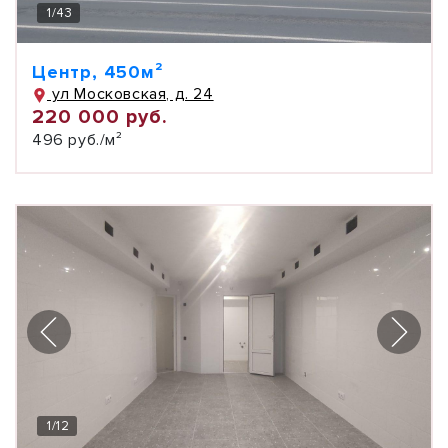
1
/
43
Центр, 450м²
ул Московская, д. 24
220 000 руб.
496 руб./м²
1
/
12