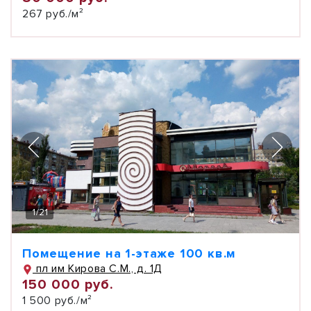
267 руб./м²
1
/
21
Помещение на 1-этаже 100 кв.м
пл им Кирова С.М., д. 1Д
150 000 руб.
1 500 руб./м²