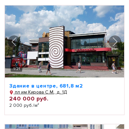
1
/
21
Здание в центре, 681,8 м2
пл им Кирова С.М., д. 1Д
240 000 руб.
2 000 руб./м²