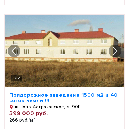
1
/
12
Придорожное заведение 1500 м2 и 40
соток земли !!!
ш Ново-Астраханское, д. 90Г
399 000 руб.
266 руб./м²