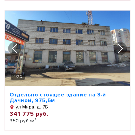
1
/
20
Отдельно стоящее здание на 3-й
Дачной, 975,5м
ул Мира, д. 7Б
341 775 руб.
350 руб./м²