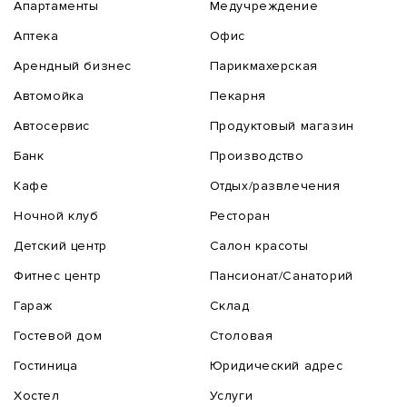
Апартаменты
Медучреждение
Аптека
Офис
Арендный бизнес
Парикмахерская
Автомойка
Пекарня
Автосервис
Продуктовый магазин
Банк
Производство
Кафе
Отдых/развлечения
Ночной клуб
Ресторан
Детский центр
Салон красоты
Фитнес центр
Пансионат/Санаторий
Гараж
Склад
Гостевой дом
Столовая
Гостиница
Юридический адрес
Хостел
Услуги