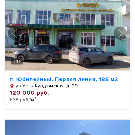
1
/
14
п. Юбилейный. Первая линия, 188 м2
ул Усть-Курдюмская, д. 29
120 000 руб.
638 руб./м²