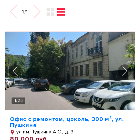
1/1
1
/
26
Офис с ремонтом, цоколь, 300 м², ул.
Пушкина
ул им Пушкина А.С., д. 3
80 000 руб.