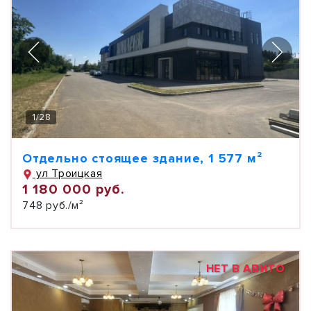
1
/
28
Отдельно стоящее здание, 1 577 м²
ул Троицкая
1 180 000 руб.
748 руб./м²
НЕТ В АВИТО