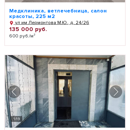
Медклиника, ветлечебница, салон
красоты, 225 м2
ул им Лермонтова М.Ю., д. 24/26
135 000 руб.
600 руб./м²
1
/
19