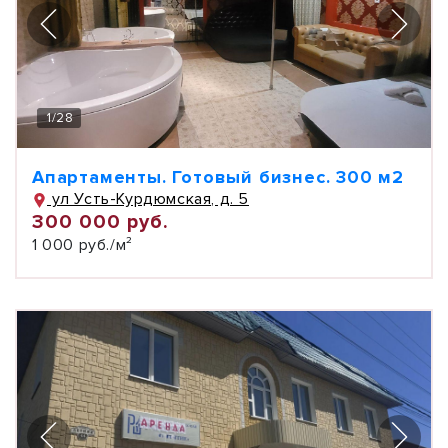
1
/
28
Апартаменты. Готовый бизнес. 300 м2
ул Усть-Курдюмская, д. 5
300 000 руб.
1 000 руб./м²