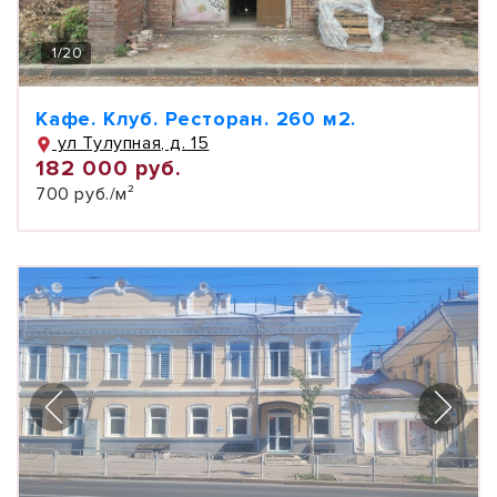
1
/
20
Кафе. Клуб. Ресторан. 260 м2.
ул Тулупная, д. 15
182 000 руб.
700 руб./м²