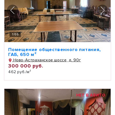
1
/
66
Помещение общественного питания,
ГАБ, 650 м²
Ново-Астраханское шоссе, д. 90г
300 000 руб.
462 руб./м²
НЕТ В АВИТО