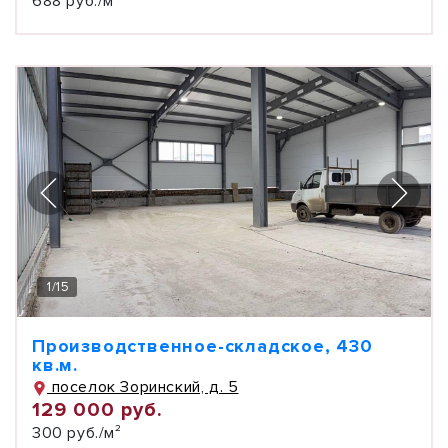
688 руб./м²
1
/
15
Производственное-складское, 430
кв.м.
поселок Зоринский, д. 5
129 000 руб.
300 руб./м²