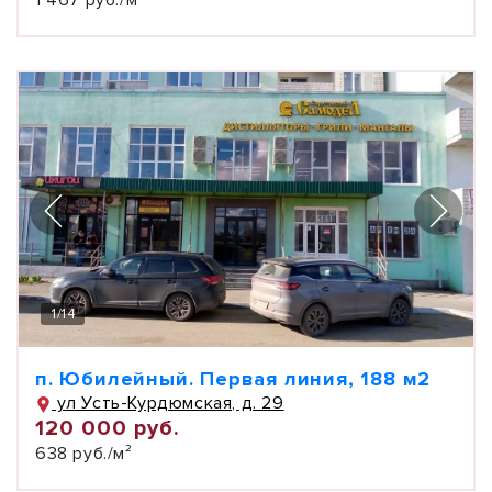
1 467 руб./м²
1
/
14
п. Юбилейный. Первая линия, 188 м2
ул Усть-Курдюмская, д. 29
120 000 руб.
638 руб./м²