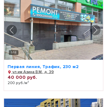
1
/
18
Первая линия, Трафик, 230 м2
ул им Азина В.М., д. 39
40 000 руб.
200 руб./м²