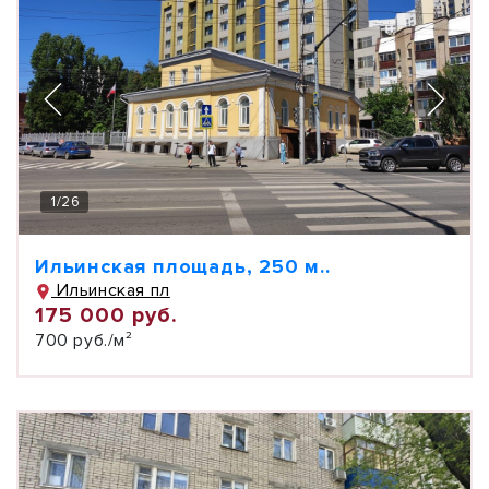
1
/
26
Ильинская площадь, 250 м..
Ильинская пл
175 000 руб.
700 руб./м²