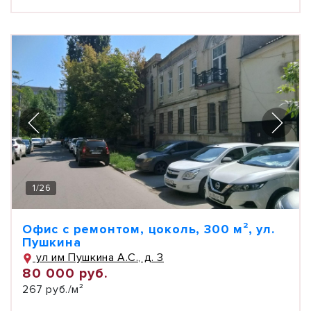
1
/
26
Офис с ремонтом, цоколь, 300 м², ул.
Пушкина
ул им Пушкина А.С., д. 3
80 000 руб.
267 руб./м²