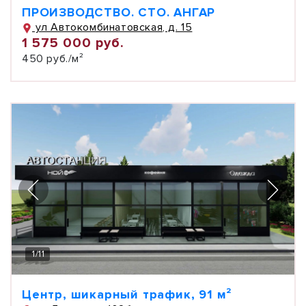
ПРОИЗВОДСТВО. СТО. АНГАР
ул Автокомбинатовская, д. 15
1 575 000 руб.
450 руб./м²
1
/
11
Центр, шикарный трафик, 91 м²