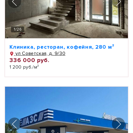
1
/
26
Клиника, ресторан, кофейня, 280 м²
ул Советская, д. 9/30
336 000 руб.
1 200 руб./м²