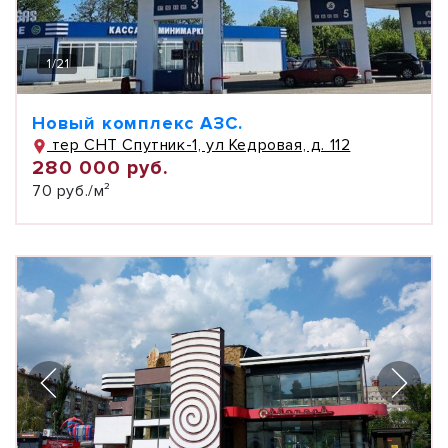
1
/
21
Новый комплекс АЗС.
тер СНТ Спутник-1, ул Кедровая, д. 112
280 000 руб.
70 руб./м²