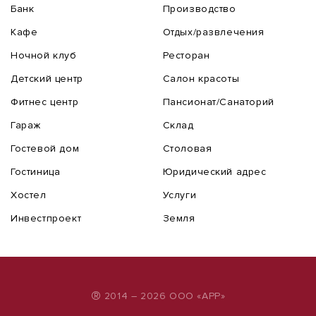
Банк
Производство
Кафе
Отдых/развлечения
Ночной клуб
Ресторан
Детский центр
Салон красоты
Фитнес центр
Пансионат/Санаторий
Гараж
Склад
Гостевой дом
Столовая
Гостиница
Юридический адрес
Хостел
Услуги
Инвестпроект
Земля
®
2014 – 2026 ООО «АРР»