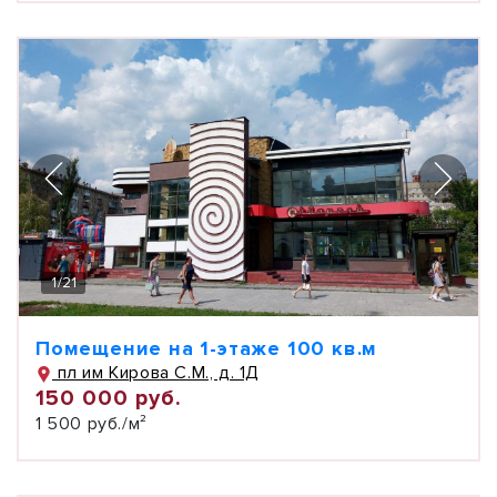
1
/
21
Помещение на 1-этаже 100 кв.м
пл им Кирова С.М., д. 1Д
150 000 руб.
1 500 руб./м²