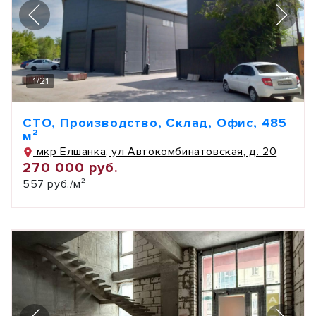
1
/
21
СТО, Производство, Склад, Офис, 485
м²
мкр Елшанка, ул Автокомбинатовская, д. 20
270 000 руб.
557 руб./м²