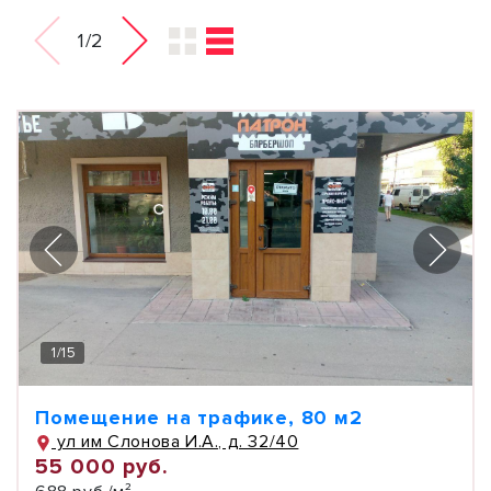
1/2
1
/
15
Помещение на трафике, 80 м2
ул им Слонова И.А., д. 32/40
55 000 руб.