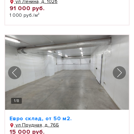
ул Ленина, д. 102б
91 000 руб.
1 000 руб./м²
1
/
8
Евро склад, от 50 м2.
ул Прудная, д. 76Б
15 000 руб.