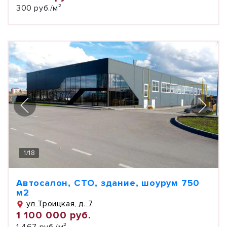
300 руб./м²
1
/
18
Автосалон, СТО, здание, шоурум 750
м2
ул Троицкая, д. 7
1 100 000 руб.