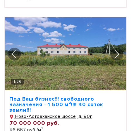
1
/
26
Под Ваш бизнес!!! свободного
назначения - 1 500 м²!!!! 40 соток
земли!!!
Ново-Астраханское шоссе, д. 90г
70 000 000 руб.
46 667 руб./м²