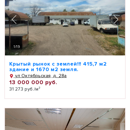
1
/
19
Крытый рынок с землей!!! 415,7 м2
здание и 1670 м2 земля.
ул Октябрьская, д. 28а
13 000 000 руб.
31 273 руб./м²