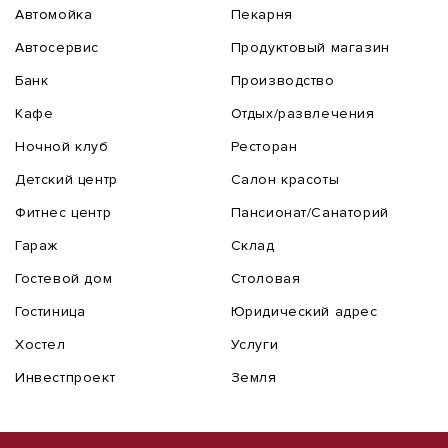
Автомойка
Пекарня
Автосервис
Продуктовый магазин
Банк
Производство
Кафе
Отдых/развлечения
Ночной клуб
Ресторан
Детский центр
Салон красоты
Фитнес центр
Пансионат/Санаторий
Гараж
Склад
Гостевой дом
Столовая
Гостиница
Юридический адрес
Хостел
Услуги
Инвестпроект
Земля