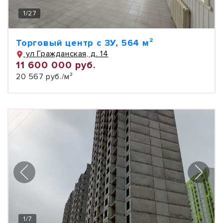
1
/
27
Торговый центр с ЗУ, 564 м²
ул Гражданская, д. 14
11 600 000 руб.
20 567 руб./м²
1
/
7