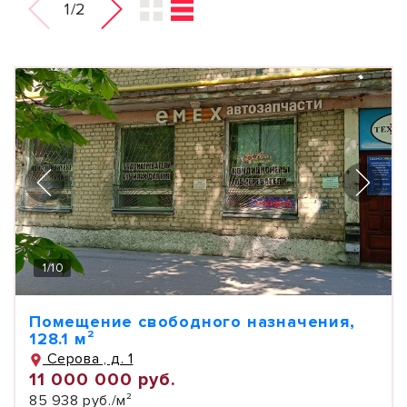
1/2
1
/
10
Помещение свободного назначения,
128.1 м²
Серова , д. 1
11 000 000 руб.
85 938 руб./м²