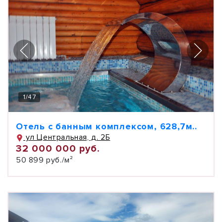
1
/
47
Отель с банным комплексом, 628,7м..
ул Центральная, д. 2Б
32 000 000 руб.
50 899 руб./м²