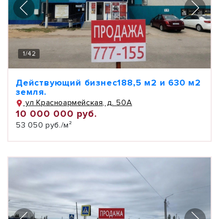
1
/
42
Действующий бизнес188,5 м2 и 630 м2
земля.
ул Красноармейская, д. 50А
10 000 000 руб.
53 050 руб./м²