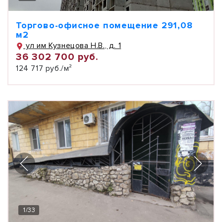
Торгово-офисное помещение 291,08
м2
ул им Кузнецова Н.В., д. 1
36 302 700 руб.
124 717 руб./м²
1
/
33