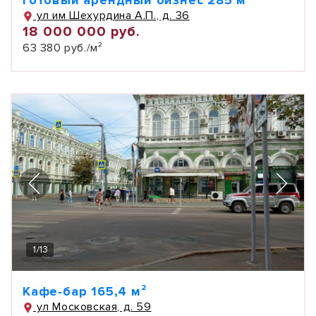
Готовый арендный бизнес 285 м²
ул им Шехурдина А.П., д. 36
18 000 000 руб.
63 380 руб./м²
1
/
13
Кафе-бар 165,4 м²
ул Московская, д. 59