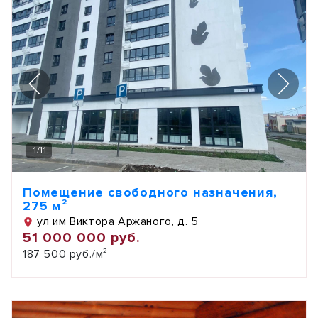
1
/
11
Помещение свободного назначения,
275 м²
ул им Виктора Аржаного, д. 5
51 000 000 руб.
187 500 руб./м²