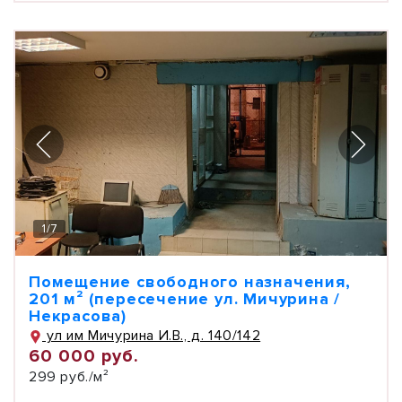
1
/
7
Помещение свободного назначения,
201 м² (пересечение ул. Мичурина /
Некрасова)
ул им Мичурина И.В., д. 140/142
60 000 руб.
299 руб./м²