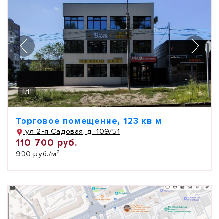
1
/
11
Торговое помещение, 123 кв м
ул 2-я Садовая, д. 109/51
110 700 руб.
900 руб./м²