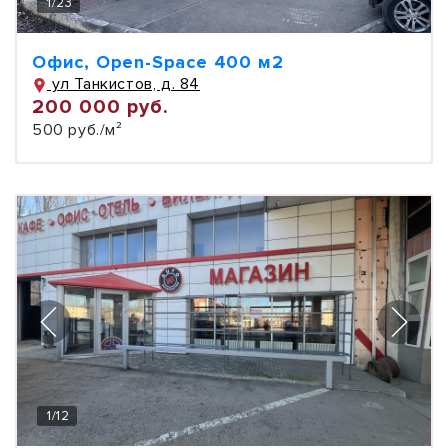
1
/
23
Офис, Open-Space 400 м2
ул Танкистов, д. 84
200 000 руб.
500 руб./м²
1
/
12