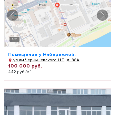
1
/
31
Помещение у Набережной.
ул им Чернышевского Н.Г., д. 88А
100 000 руб.
442 руб./м²