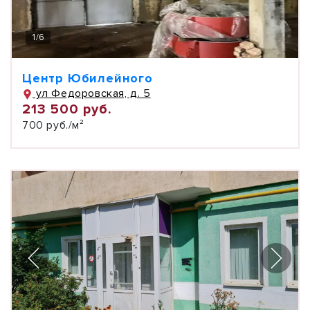
1
/
6
Центр Юбилейного
ул Федоровская, д. 5
213 500 руб.
700 руб./м²