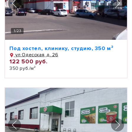
1
/
23
Под хостел, клинику, студию, 350 м²
ул Одесская, д. 26
122 500 руб.
350 руб./м²