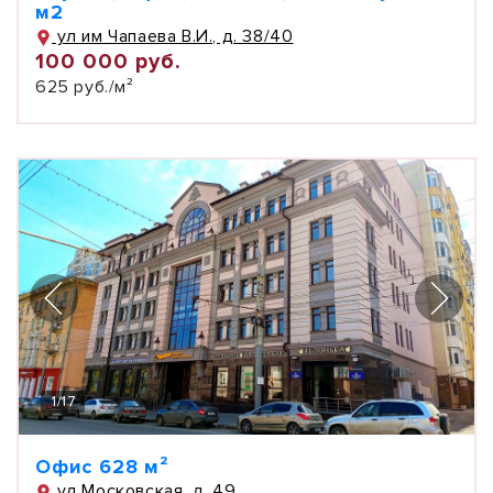
м2
ул им Чапаева В.И., д. 38/40
100 000 руб.
625 руб./м²
1
/
17
Офис 628 м²
ул Московская, д. 49