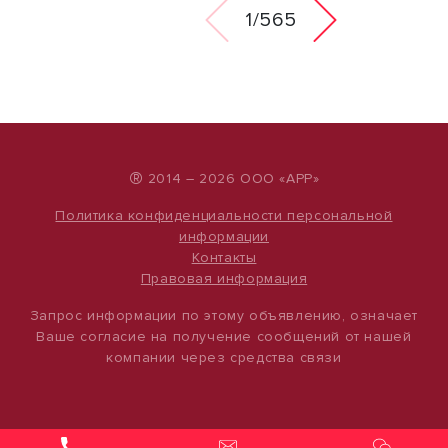
1/565
®
2014 – 2026 ООО «АРР»
Политика конфиденциальности персональной
информации
Контакты
Правовая информация
Запрос информации по этому объявлению, означает
Ваше согласие на получение сообщений от нашей
компании через средства связи