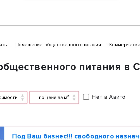
ить
Помещение общественного питания
Коммерческа
бщественного питания в Са
Нет в Авито
оимости
по цене за м²
Под Ваш бизнес!!! свободного назнач