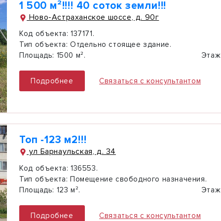
1 500 м²!!!! 40 соток земли!!!
Ново-Астраханское шоссе, д. 90г
Код объекта:
137171.
Тип объекта:
Отдельно стоящее здание.
Площадь:
1500 м².
Этаж
Подробнее
Связаться с консультантом
Топ -123 м2!!!
ул Барнаульская, д. 34
Код объекта:
136553.
Тип объекта:
Помещение свободного назначения.
Площадь:
123 м².
Этаж
Подробнее
Связаться с консультантом