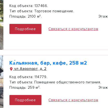
Код объекта:
137466.
Тип объекта:
Торговое помещение.
Площадь:
2100 м².
Этаж
Подробнее
Связаться с консультантом
Ка́льянная, бар, кафе, 258 м2
ул Аэропорт, д. 2
Код объекта:
114779.
Тип объекта:
Помещение общественного питания.
Площадь:
259 м².
Этаж
Подробнее
Связаться с консультантом