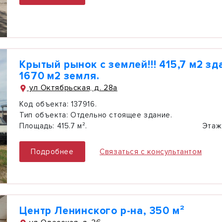
Крытый рынок с землей!!! 415,7 м2 зд
1670 м2 земля.
ул Октябрьская, д. 28а
Код объекта:
137916.
Тип объекта:
Отдельно стоящее здание.
Площадь:
415.7 м².
Этаж
Подробнее
Связаться с консультантом
Центр Ленинского р-на, 350 м²