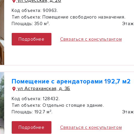
ул Одесская, д. 26
Код объекта:
90963.
Тип объекта:
Помещение свободного назначения.
Площадь:
350 м².
Этаж
Подробнее
Связаться с консультантом
Помещение с арендаторами 192,7 м2
ул Астраханская, д. 3Б
Код объекта:
128432.
Тип объекта:
Отдельно стоящее здание.
Площадь:
192.7 м².
Этаж
Подробнее
Связаться с консультантом