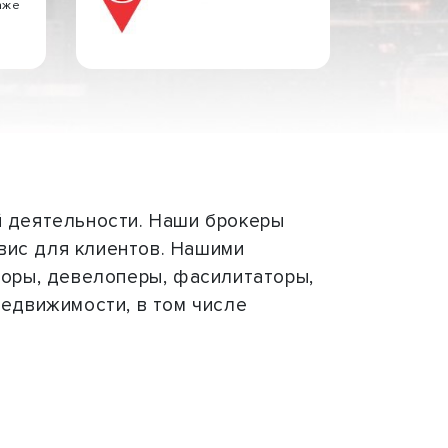
аже
й деятельности. Наши брокеры
ис для клиентов. Нашими
торы, девелоперы, фасилитаторы,
недвижимости, в том числе