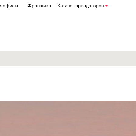
и офисы
Франшиза
Каталог арендаторов
База объектов
коммерческой
недвижимости
по всей России
Подробнее