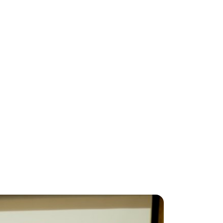
АРР
ФРАНШИЗА