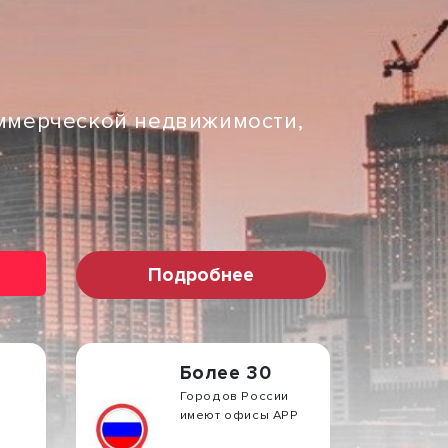
оммерческой недвижимости,
Подробнее
Более 30
Городов России
имеют офисы АРР