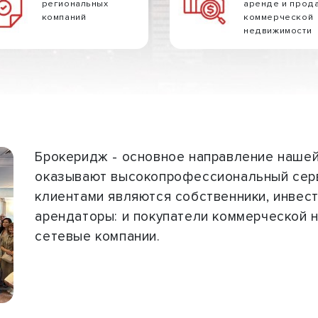
региональных
аренде и прод
компаний
коммерческой
недвижимости
Брокеридж - основное направление наше
оказывают высокопрофессиональный серв
клиентами являются собственники, инвес
арендаторы: и покупатели коммерческой 
сетевые компании.