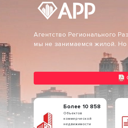
Агентство Регионального Ра
мы не занимаемся жилой. Но
Более 10 858
Объектов
коммерческой
недвижимости