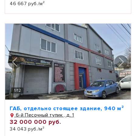
46 667 руб./м²
1
/
12
ГАБ, отдельно стоящее здание, 940 м²
6-й Песочный тупик , д. 1
32 000 000 руб.
34 043 руб./м²