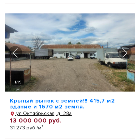
1
/
19
Крытый рынок с землей!!! 415,7 м2
здание и 1670 м2 земля.
ул Октябрьская, д. 28а
13 000 000 руб.
31 273 руб./м²