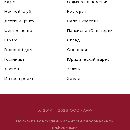
Кафе
Отдых/развлечения
Ночной клуб
Ресторан
Детский центр
Салон красоты
Фитнес центр
Пансионат/Санаторий
Гараж
Склад
Гостевой дом
Столовая
Гостиница
Юридический адрес
Хостел
Услуги
Инвестпроект
Земля
®
2014 – 2026 ООО «АРР»
Политика конфиденциальности персональной
информации