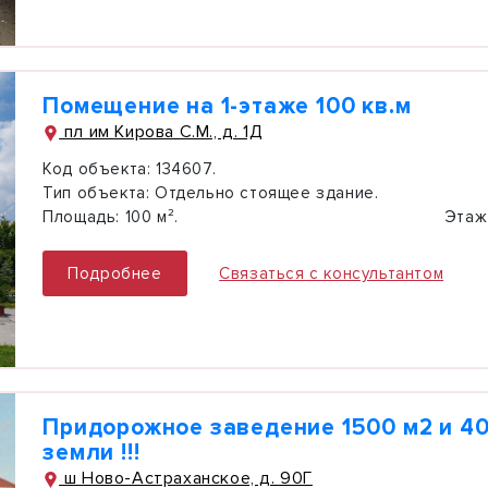
Помещение на 1-этаже 100 кв.м
пл им Кирова С.М., д. 1Д
Код объекта:
134607.
Тип объекта:
Отдельно стоящее здание.
Площадь:
100 м².
Этаж
Подробнее
Связаться с консультантом
Придорожное заведение 1500 м2 и 40
земли !!!
ш Ново-Астраханское, д. 90Г