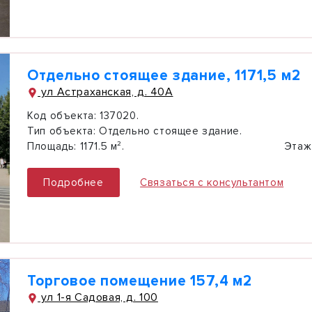
Отдельно стоящее здание, 1171,5 м2
ул Астраханская, д. 40А
Код объекта:
137020.
Тип объекта:
Отдельно стоящее здание.
Площадь:
1171.5 м².
Этаж
Подробнее
Связаться с консультантом
Торговое помещение 157,4 м2
ул 1-я Садовая, д. 100