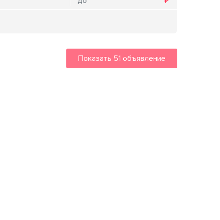
Показать
51
объявление