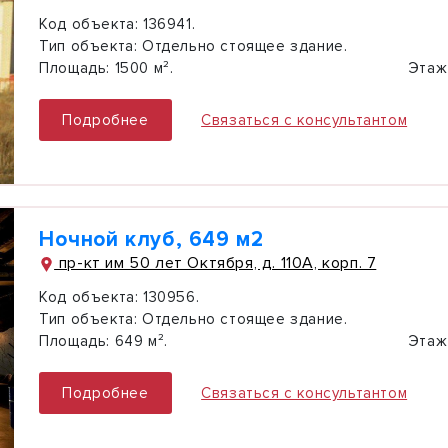
Код объекта:
136941.
Тип объекта:
Отдельно стоящее здание.
Площадь:
1500 м².
Этаж
Подробнее
Связаться с консультантом
Ночной клуб, 649 м2
пр-кт им 50 лет Октября, д. 110А, корп. 7
Код объекта:
130956.
Тип объекта:
Отдельно стоящее здание.
Площадь:
649 м².
Этаж
Подробнее
Связаться с консультантом