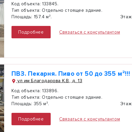
Код объекта:
133845.
Тип объекта:
Отдельно стоящее здание.
Площадь:
157.4 м².
Этаж
Подробнее
Связаться с консультантом
ПВЗ. Пекарня. Пиво от 50 до 355 м²!!!
ул им Благодарова К.В., д. 13
Код объекта:
133896.
Тип объекта:
Отдельно стоящее здание.
Площадь:
355 м².
Этаж
Подробнее
Связаться с консультантом