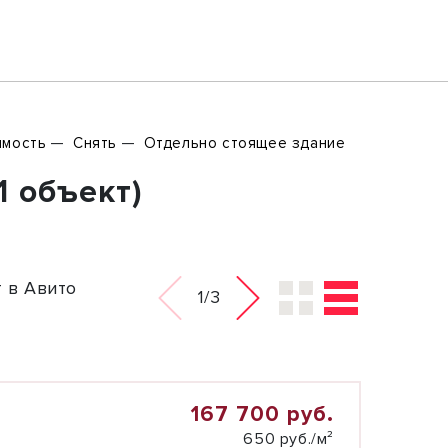
имость
Снять
Отдельно стоящее здание
1 объект)
 в Авито
1/3
167 700 руб.
650 руб./м²