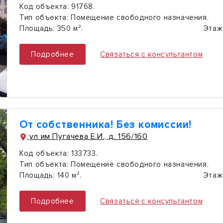
Код объекта:
91768.
Тип объекта:
Помещение свободного назначения.
Площадь:
350 м².
Этаж
Подробнее
Связаться с консультантом
От собственника! Без комиссии!
ул им Пугачева Е.И., д. 156/160
Код объекта:
133733.
Тип объекта:
Помещение свободного назначения.
Площадь:
140 м².
Этаж
Подробнее
Связаться с консультантом