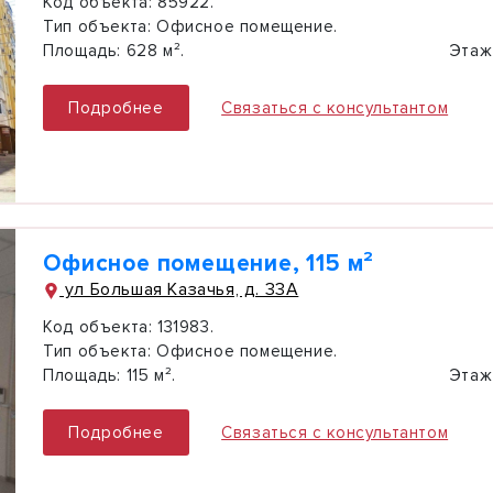
Код объекта:
85922.
Тип объекта:
Офисное помещение.
Площадь:
628 м².
Этаж
Подробнее
Связаться с консультантом
Офисное помещение, 115 м²
ул Большая Казачья, д. 33А
Код объекта:
131983.
Тип объекта:
Офисное помещение.
Площадь:
115 м².
Этаж
Подробнее
Связаться с консультантом