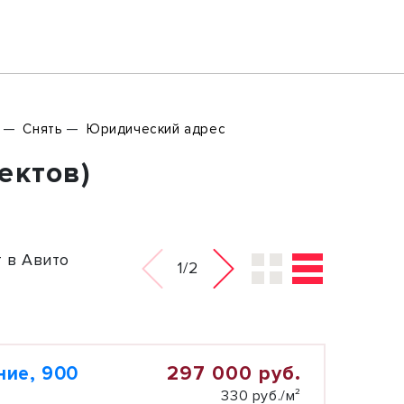
Снять
Юридический адрес
ектов)
 в Авито
1/2
297 000 руб.
ние, 900
330 руб./м²