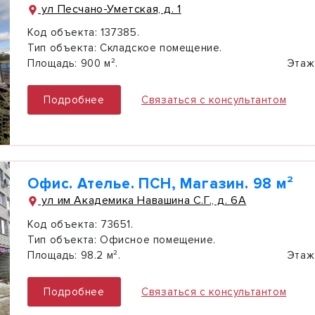
ул Песчано-Уметская, д. 1
Код объекта:
137385.
Тип объекта:
Складское помещение.
Площадь:
900 м².
Этаж
Подробнее
Связаться с консультантом
Офис. Ателье. ПСН, Магазин. 98 м²
ул им Академика Навашина С.Г., д. 6А
Код объекта:
73651.
Тип объекта:
Офисное помещение.
Площадь:
98.2 м².
Этаж
Подробнее
Связаться с консультантом