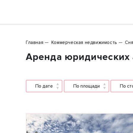
Главная
Коммерческая недвижимость
Сня
Аренда юридических а
По дате
По площади
По ст