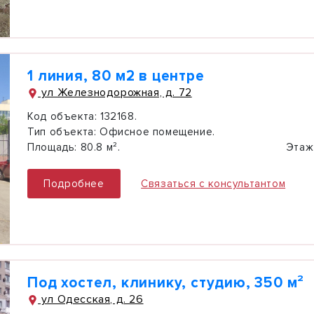
1 линия, 80 м2 в центре
ул Железнодорожная, д. 72
Код объекта:
132168.
Тип объекта:
Офисное помещение.
Площадь:
80.8 м².
Этаж
Подробнее
Связаться с консультантом
Под хостел, клинику, студию, 350 м²
ул Одесская, д. 26