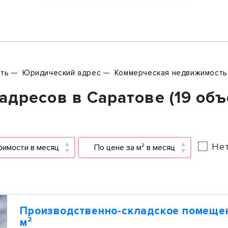
ть
Юридический адрес
Коммерческая недвижимость
дресов в Саратове (19 объ
Нет
оимости в месяц
По цене за м² в месяц
Производственно-складское помеще
м²