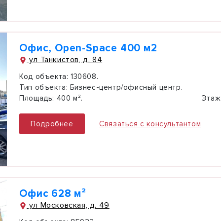
Офис, Open-Space 400 м2
ул Танкистов, д. 84
Код объекта:
130608.
Тип объекта:
Бизнес-центр/офисный центр.
Площадь:
400 м².
Этаж
Подробнее
Связаться с консультантом
Офис 628 м²
ул Московская, д. 49