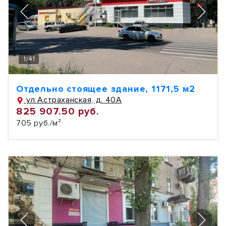
1
/
41
Отдельно стоящее здание, 1171,5 м2
ул Астраханская, д. 40А
825 907.50 руб.
705 руб./м²