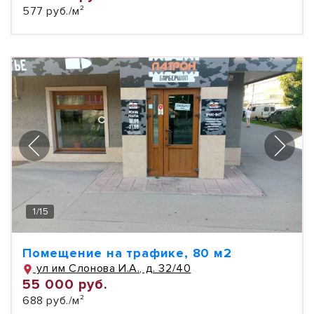
577 руб./м²
1
/
15
Помещение на трафике, 80 м2
ул им Слонова И.А., д. 32/40
55 000 руб.
688 руб./м²