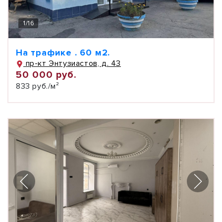
1
/
16
На трафике . 60 м2.
пр-кт Энтузиастов, д. 43
50 000 руб.
833 руб./м²