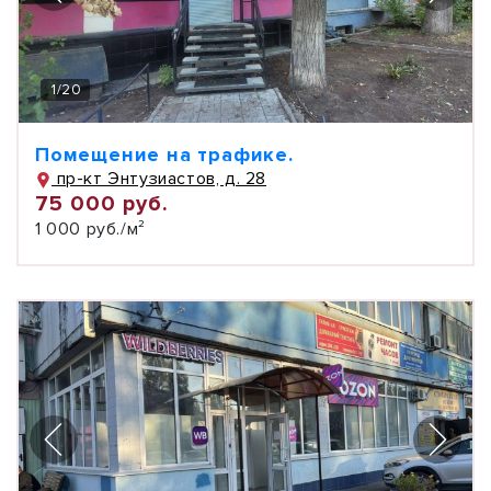
1
/
20
Помещение на трафике.
пр-кт Энтузиастов, д. 28
75 000 руб.
1 000 руб./м²