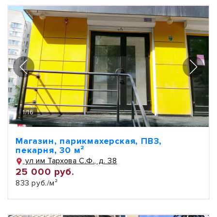
1
/
16
Магазин, парикмахерская, ПВЗ,
пекарня, 30 м²
ул им Тархова С.Ф., д. 38
25 000 руб.
833 руб./м²