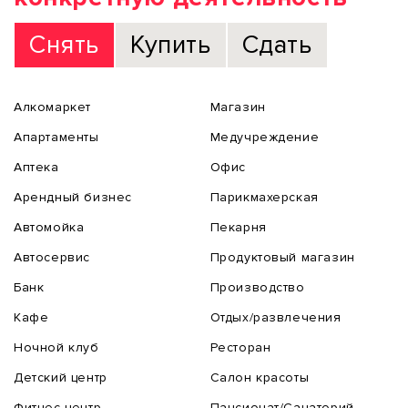
Снять
Купить
Сдать
Алкомаркет
Магазин
Апартаменты
Медучреждение
Аптека
Офис
Арендный бизнес
Парикмахерская
Автомойка
Пекарня
Автосервис
Продуктовый магазин
Банк
Производство
Кафе
Отдых/развлечения
Ночной клуб
Ресторан
Детский центр
Салон красоты
Фитнес центр
Пансионат/Санаторий