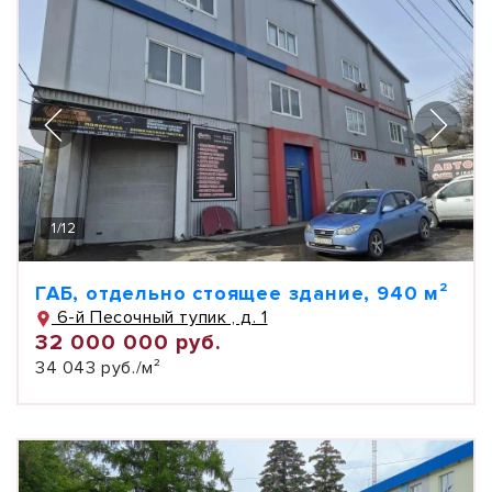
1
/
12
ГАБ, отдельно стоящее здание, 940 м²
6-й Песочный тупик , д. 1
32 000 000 руб.
34 043 руб./м²