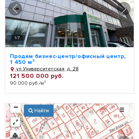
1
/
7
Продам бизнес-центр/офисный центр,
1 450 м²
ул Университетская, д. 28
121 500 000 руб.
90 000 руб./м²