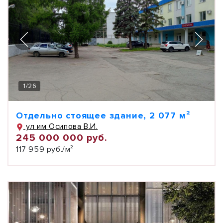
1
/
26
Отдельно стоящее здание, 2 077 м²
ул им Осипова В.И.
245 000 000 руб.
117 959 руб./м²