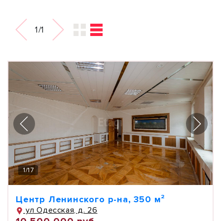
1/1
1
/
17
Центр Ленинского р-на, 350 м²
ул Одесская, д. 26