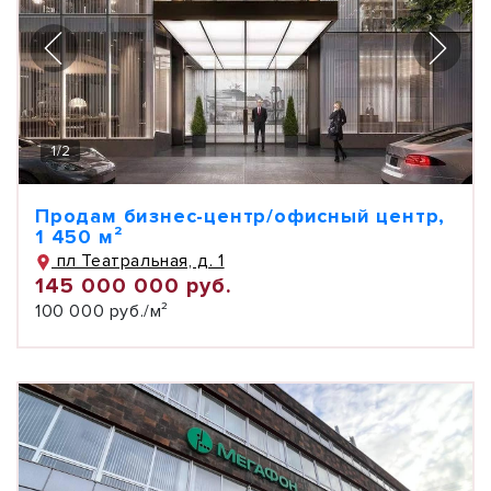
1
/
2
Продам бизнес-центр/офисный центр,
1 450 м²
пл Театральная, д. 1
145 000 000 руб.
100 000 руб./м²