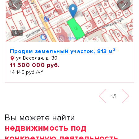
1
/
4
Продам земельный участок, 813 м²
ул Веселая, д. 30
11 500 000 руб.
14 145 руб./м²
1/1
Вы можете найти
недвижимость под
конкретную деятельность