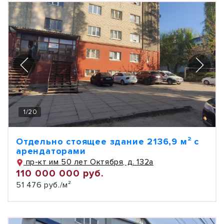
1
/
20
Отдельно стоящее здание 2136,9 м² с
арендаторами
пр-кт им 50 лет Октября, д. 132а
110 000 000 руб.
51 476 руб./м²