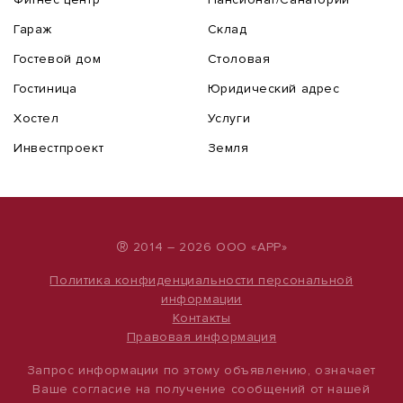
Гараж
Склад
Гостевой дом
Столовая
Гостиница
Юридический адрес
Хостел
Услуги
Инвестпроект
Земля
®
2014 – 2026 ООО «АРР»
Политика конфиденциальности персональной
информации
Контакты
Правовая информация
Запрос информации по этому объявлению, означает
Ваше согласие на получение сообщений от нашей