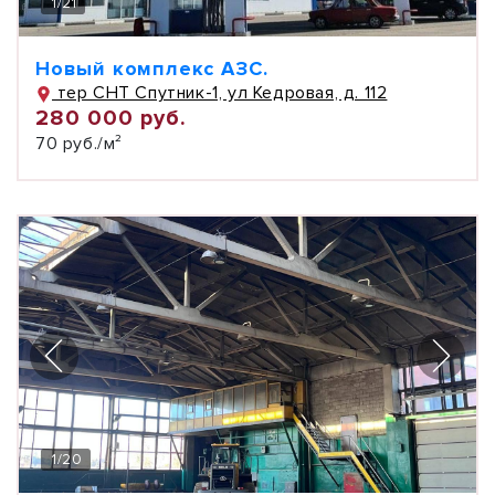
1
/
21
Новый комплекс АЗС.
тер СНТ Спутник-1, ул Кедровая, д. 112
280 000 руб.
70 руб./м²
1
/
20