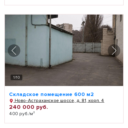
1
/
10
Складское помещение 600 м2
Ново-Астраханское шоссе, д. 81, корп. 4
240 000 руб.
400 руб./м²