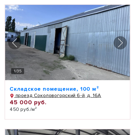
1
/
35
Складское помещение, 100 м²
проезд Соколовогорский 6-й, д. 16А
45 000 руб.
450 руб./м²