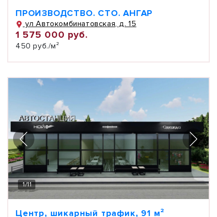
ПРОИЗВОДСТВО. СТО. АНГАР
ул Автокомбинатовская, д. 15
1 575 000 руб.
450 руб./м²
1
/
11
Центр, шикарный трафик, 91 м²