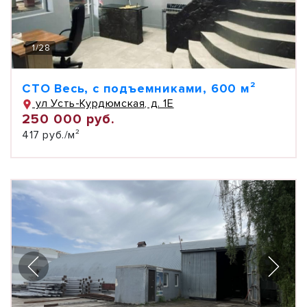
1
/
28
СТО Весь, с подъемниками, 600 м²
ул Усть-Курдюмская, д. 1Е
250 000 руб.
417 руб./м²