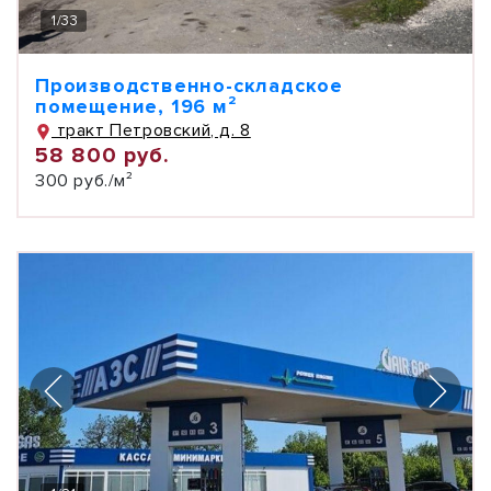
1
/
33
Производственно-складское
помещение, 196 м²
тракт Петровский, д. 8
58 800 руб.
300 руб./м²