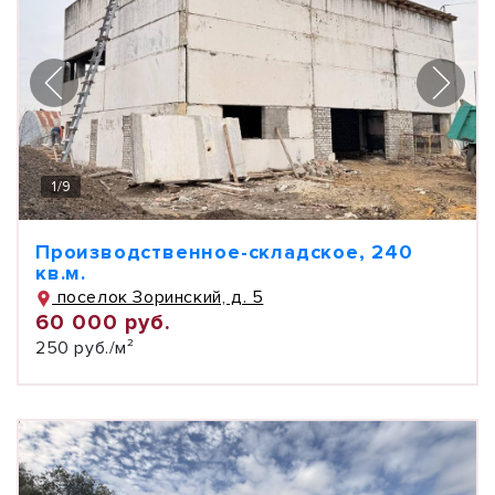
1
/
9
Производственное-складское, 240
кв.м.
поселок Зоринский, д. 5
60 000 руб.
250 руб./м²