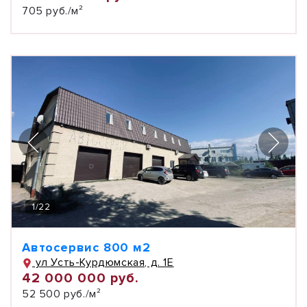
705 руб./м²
1
/
22
Автосервис 800 м2
ул Усть-Курдюмская, д. 1Е
42 000 000 руб.
52 500 руб./м²