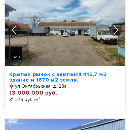
1
/
19
Крытый рынок с землей!!! 415,7 м2
здание и 1670 м2 земля.
ул Октябрьская, д. 28а
13 000 000 руб.
31 273 руб./м²