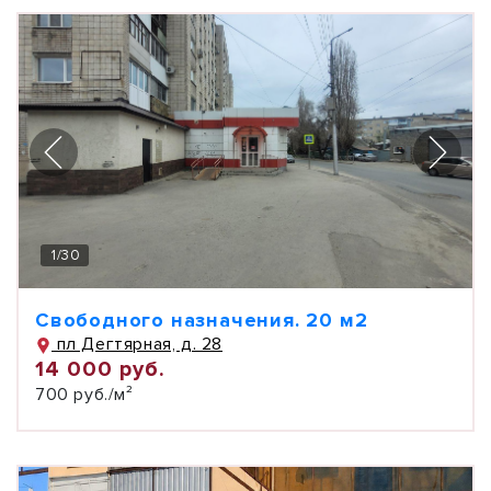
1
/
30
Свободного назначения. 20 м2
пл Дегтярная, д. 28
14 000 руб.
700 руб./м²