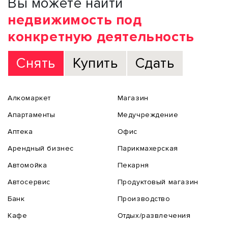
Вы можете найти
недвижимость под
конкретную деятельность
Снять
Купить
Сдать
Алкомаркет
Магазин
Апартаменты
Медучреждение
Аптека
Офис
Арендный бизнес
Парикмахерская
Автомойка
Пекарня
Автосервис
Продуктовый магазин
Банк
Производство
Кафе
Отдых/развлечения