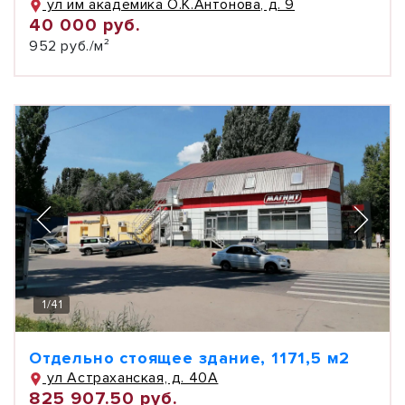
ул им академика О.К.Антонова, д. 9
40 000 руб.
952 руб./м²
1
/
41
Отдельно стоящее здание, 1171,5 м2
ул Астраханская, д. 40А
825 907.50 руб.