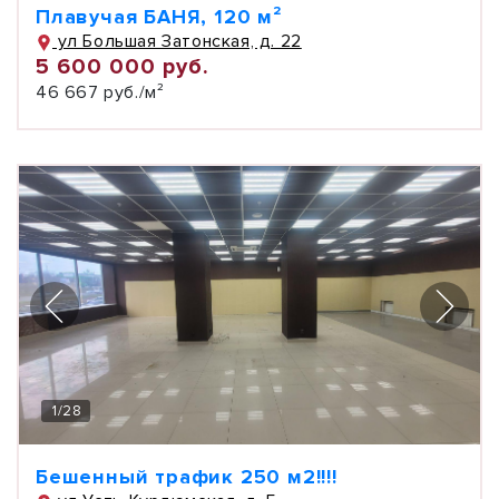
Плавучая БАНЯ, 120 м²
ул Большая Затонская, д. 22
5 600 000 руб.
46 667 руб./м²
1
/
28
Бешенный трафик 250 м2!!!!