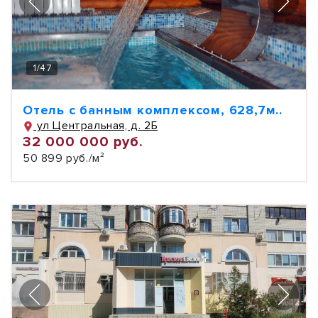
1
/
47
Отель с банным комплексом, 628,7м..
ул Центральная, д. 2Б
32 000 000 руб.
50 899 руб./м²