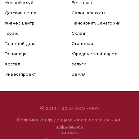
Ночной клуб
Ресторан
Детский центр
Салон красоты
Фитнес центр
Пансионат/Санаторий
Гараж
Склад
Гостевой дом
Столовая
Гостиница
Юридический адрес
Хостел
Услуги
Инвестпроект
Земля
®
2014 – 2026 ООО «АРР»
Политика конфиденциальности персональной
информации
Контакты