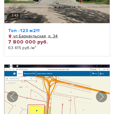
1
/
43
Топ -123 м2!!!
ул Барнаульская, д. 34
7 800 000 руб.
63 415 руб./м²