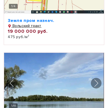
1
/
4
Земля пром назнач.
Вольский тракт
19 000 000 руб.
475 руб./м²
1
/
11