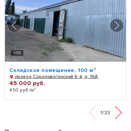
1
/
35
Складское помещение, 100 м²
проезд Соколовогорский 6-й, д. 16А
45 000 руб.
450 руб./м²
1/33