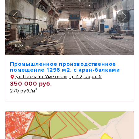
1
/
20
Промышленное производственное
помещение 1296 м2, с кран-балками
ул Песчано-Уметская, д. 42, корп. б
350 000 руб.
270 руб./м²