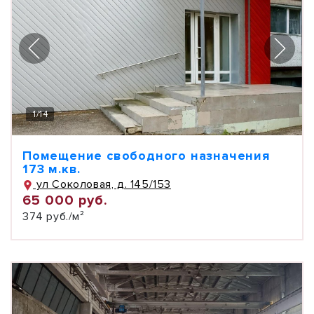
1
/
14
Помещение свободного назначения
173 м.кв.
ул Соколовая, д. 145/153
65 000 руб.
374 руб./м²