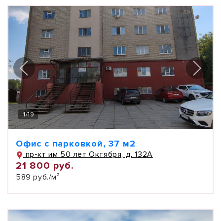
1
/
19
Офис с парковкой, 37 м2
пр-кт им 50 лет Октября, д. 132А
21 800 руб.
589 руб./м²